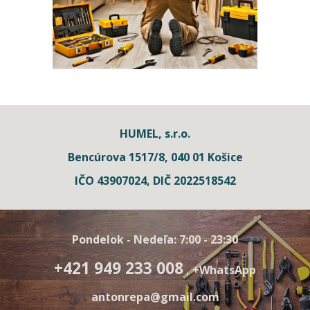
HUMEL, s.r.o.
Bencúrova 1517/8, 040 01 Košice
IČO 43907024, DIČ 2022518542
Pondelok - Nedeľa: 7:00 - 23:30
+421 949 233 008
,
+WhatsApp
antonrepa@gmail.com