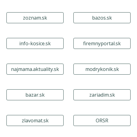
zoznam.sk
bazos.sk
info-kosice.sk
firemnyportal.sk
najmama.aktuality.sk
modrykonik.sk
bazar.sk
zariadim.sk
zlavomat.sk
ORSR