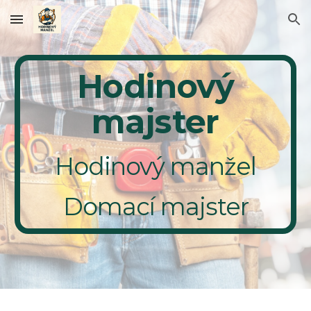
Skip to main content
Skip to navigation
Hodinový
majster
Hodinový manžel
Domací majster